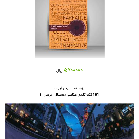
۵۷۰۰۰۰۰
ریال
نویسنده: مایکل فریمن
101 نکته کلیدی عکاسی دیجیتال . فریمن . ا