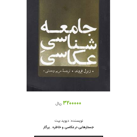
۳۲۰۰۰۰۰
ریال
نویسنده: دیوید بیت
جستارهایی در عکاسی و خاطره . پرگار