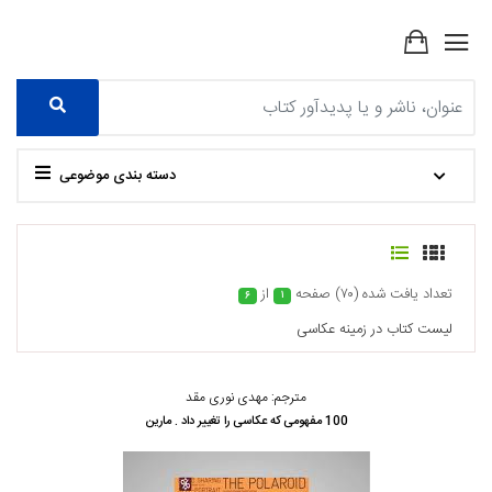
دسته بندی موضوعی
تعداد يافت شده (۷۰) صفحه
از
۶
۱
ليست كتاب در زمينه عکاسی
مترجم: مهدی نوری مقد
100 مفهومی که عکاسی را تغییر داد . مارین